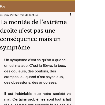
Post
30 janv. 2025
2 min de lecture
La montée de l’extrême
droite n’est pas une
conséquence mais un
symptôme
Un symptôme c’est ce qu’on a quand 
on est malade. C’est la fièvre, la toux, 
des douleurs, des boutons, des 
crampes, ou quand c’est psychique, 
des 
obsessions, des angoisses.
Il est indéniable que notre société va 
mal. Certains problèmes sont tout à fait 
réels, comme par exemple la baisse du 