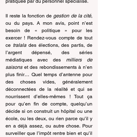
pratiquée par du personnel spécialisé.
Il reste la fonction de 
gestion de la cité
, 
ou du pays. A mon avis, point n’est 
besoin de « politique » pour les 
exercer ! Rendez-vous compte de tout 
ce 
tralala 
des élections, des partis, de 
l’argent dépensé, des séries 
médiatiques avec des 
milliers de 
saisons 
et des rebondissements à n’en 
plus finir… Quel temps d’antenne pour 
des choses vides, généralement 
déconnectées de la réalité et qui se 
nourrissent d’elles-mêmes ! Tout ça 
pour qu’en fin de compte, quelqu’un 
décide si on construit un hôpital ou une 
école, ou les deux, ou rien parce qu’il y 
en a déjà assez, ou autre chose. Pour 
surveiller que l’impôt rentre bien et qu’il 