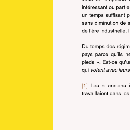
intéressant ou partie
un temps suffisant p
sans diminution de s
de l’ère industrielle, 
Du temps des régimes
pays parce qu’ils ne
pieds ». Est-ce qu’u
qui 
votent avec leurs
[1]
 Les « anciens i
travaillaient dans les