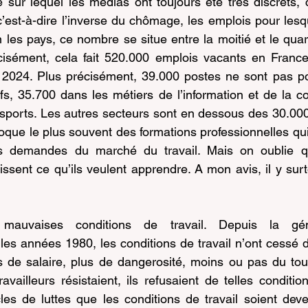
c’est-à-dire l’inverse du chômage, les emplois pour lesqu
on les pays, ce nombre se situe entre la moitié et le qua
isément, cela fait 520.000 emplois vacants en France
e 2024. Plus précisément, 39.000 postes ne sont pas po
ifs, 35.700 dans les métiers de l’information et de la c
nsports. Les autres secteurs sont en dessous des 30.00
oque le plus souvent des formations professionnelles qui
s demandes du marché du travail. Mais on oublie qu
issent ce qu’ils veulent apprendre. A mon avis, il y surt
mauvaises conditions de travail. Depuis la géné
les années 1980, les conditions de travail n’ont cessé d
s de salaire, plus de dangerosité, moins ou pas du tou
ravailleurs résistaient, ils refusaient de telles condition
les de luttes que les conditions de travail soient dev