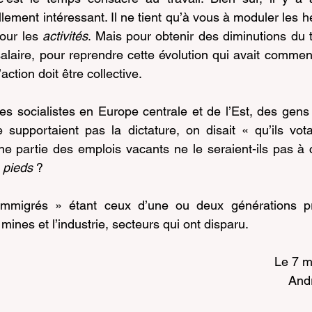
llement intéressant. Il ne tient qu’à vous à moduler les h
our les 
activités
. Mais pour obtenir des diminutions du t
alaire, pour reprendre cette évolution qui avait commen
l’action doit être collective.
 socialistes en Europe centrale et de l’Est, des gens qu
 supportaient pas la dictature, on disait « qu’ils vota
ne partie des emplois vacants ne le seraient-ils pas à
 pieds
 ?
mmigrés » étant ceux d’une ou deux générations pré
 mines et l’industrie, secteurs qui ont disparu.
												
														