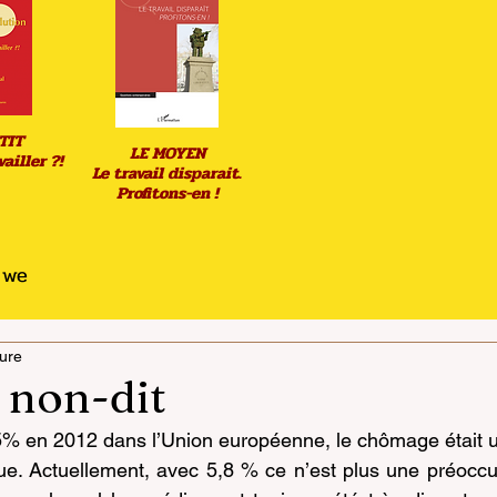
TIT
LE MOYEN
ailler ?!
Le travail disparait.
Profitons-en !
u we
ture
 non-dit
5% en 2012 dans l’Union européenne, le chômage était u
ue. Actuellement, avec 5,8 % ce n’est plus une préoccu