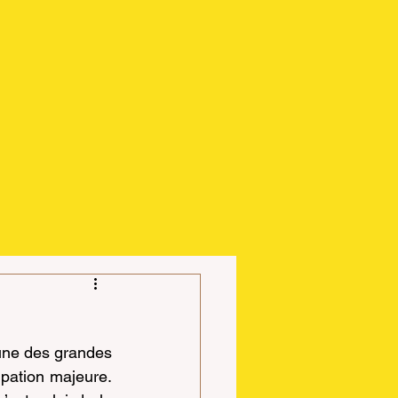
ne des grandes 
pation majeure. 