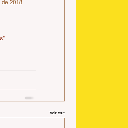
n de 2018
s" 
Voir tout