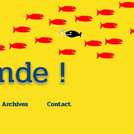
nde !
Archives
Contact