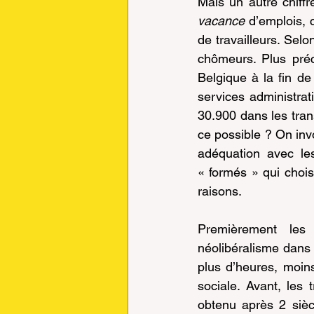
vacance
 d’emplois, 
de travailleurs. Sel
chômeurs. Plus préc
Belgique à la fin d
services administrat
30.900 dans les tra
ce possible ? On inv
adéquation avec le
« formés » qui chois
raisons.
Premièrement les 
néolibéralisme dans 
plus d’heures, moin
sociale. Avant, les t
obtenu après 2 sièc