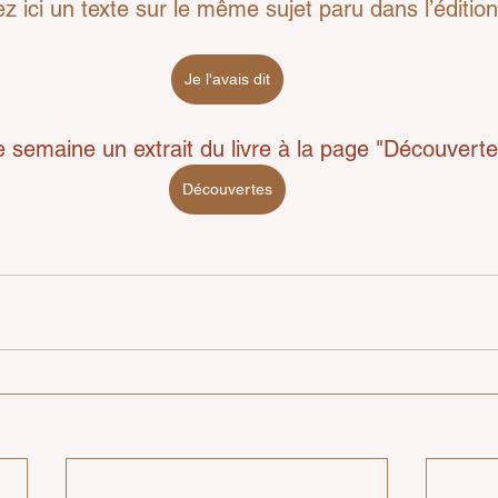
z ici un texte sur le même sujet paru dans l’éditio
Je l'avais dit
 semaine un extrait du livre à la page "Découverte
Découvertes