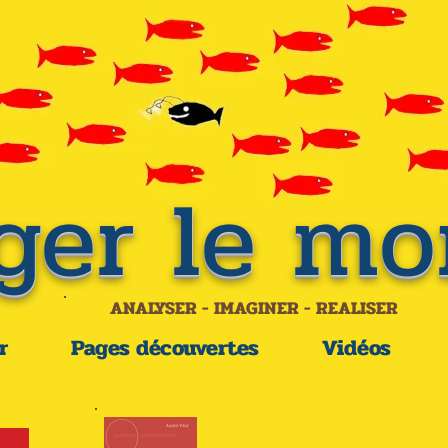
ger le mo
ANALYSER - IMAGINER - REALISER
r
Pages découvertes
Vidéos