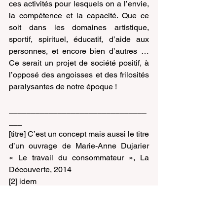
ces activités pour lesquels on a l’envie, 
la compétence et la capacité. Que ce 
soit dans les domaines artistique, 
sportif, spirituel, éducatif, d’aide aux 
personnes, et encore bien d’autres … 
Ce serait un projet de société positif, à 
l’opposé des angoisses et des frilosités 
paralysantes de notre époque !
_______________________________
___
[titre] C’est un concept mais aussi le titre 
d’un ouvrage de Marie-Anne Dujarier 
« Le travail du consommateur », La 
Découverte, 2014
[2] idem
André Vital
vendredi 14 mars 2025